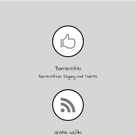

Barrierefrei
Barrierefreier Eingang und Toilette

Gratis WLAN