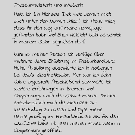
Frieseurmeisterin und Inhaberin
Hallo, ich bin Michaela Diek viele kennen mich
auch unter den Namen „Micki“. Ich freue mich,
dass Ihr den weg auf meine Homepage
gefunden habt und Euch vielleicht bald persönlich
in meinem Salon begrüßen darf.
Kurz zu meiner Person: Ich verfüge über
mehrere Jahre Erfahrung im Friseurhandwerk.
Meine Ausbildung absolvierte ich in Molbergen
bei Jola’s Biosthetiksalon. Hier war ich zehn
Jahre angestellt. Anschließend sammelte ich
weitere Erfahrungen in Bremen und
Cloppenburg. Nach der Geburt meiner Tochter
entschloss ich mich die Elternzeit zur
Weiterbildung zu nutzen und legte meine
Meisterprüfung im Friseurhandwerk ab. Ab dem
02.05.2017 habe ich jetzt meinen Friseursalon in
Cloppenburg geöffnet.