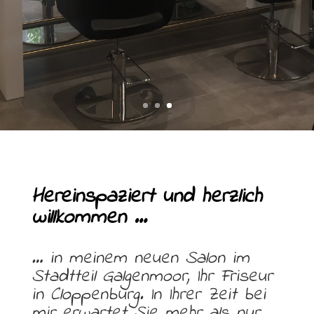
Hereinspaziert und herzlich
willkommen …
… in meinem neuen Salon im
Stadtteil Galgenmoor, Ihr Friseur
in Cloppenburg. In Ihrer Zeit bei
mir erwartet Sie mehr als nur