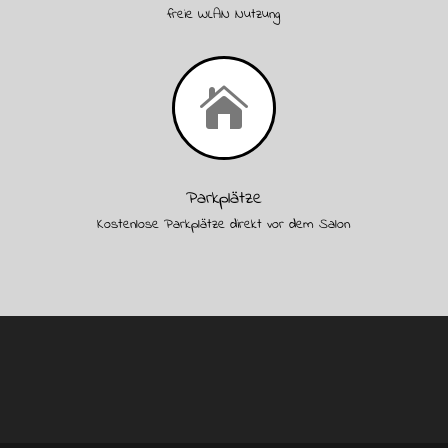
freie WLAN Nutzung

Parkplätze
Kostenlose Parkplätze direkt vor dem Salon