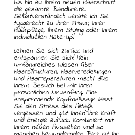
bis hin zu Ihrem neuen Haarschnitt
die gesamte Bandbreite.
Selbstverständlich berate ich Sie
typgerecht zu Ihrer Frisur, Ihrer
Haarpflege, Ihrem Styling oder Ihrem
individuellen Make-up.
Lehnen Sie sich zurück und
entspannen Sie sich! Mein
umfangreiches Wissen über
Haarstrukturen, Haarveredelungen
und Haarreparaturen macht aus
Ihrem Besuch bei mir Ihren
persönlichen Neuanfang. Eine
ansprechende Kopfmassage lässt
Sie den Stress des Alltags
vergessen und gibt Ihnen Ihre Kraft
und Energie zurück. Kombiniert mit
Ihrem neuen Aussehen und so
manchen bewundernden Blick ist Ihr