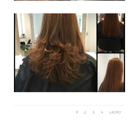
1
2
3
4
Weiter