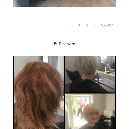
1
2
3
Weiter
Referenzen