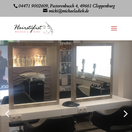
04471 9002609, Pastorenbusch 4, 49661 Cloppenburg
micki@michaeladiek.de