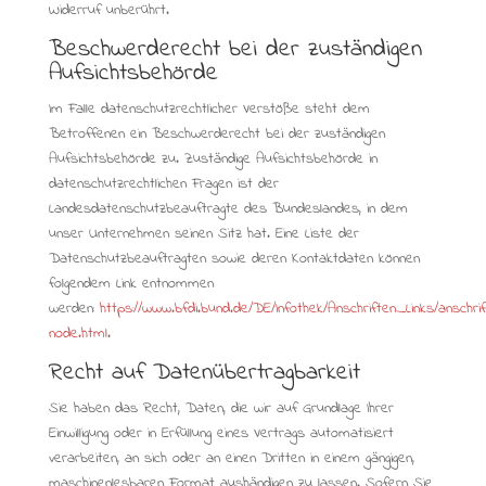
Widerruf unberührt.
Beschwerderecht bei der zuständigen
Aufsichtsbehörde
Im Falle datenschutzrechtlicher Verstöße steht dem
Betroffenen ein Beschwerderecht bei der zuständigen
Aufsichtsbehörde zu. Zuständige Aufsichtsbehörde in
datenschutzrechtlichen Fragen ist der
Landesdatenschutzbeauftragte des Bundeslandes, in dem
unser Unternehmen seinen Sitz hat. Eine Liste der
Datenschutzbeauftragten sowie deren Kontaktdaten können
folgendem Link entnommen
werden:
https://www.bfdi.bund.de/DE/Infothek/Anschriften_Links/anschrif
node.html
.
Recht auf Datenübertragbarkeit
Sie haben das Recht, Daten, die wir auf Grundlage Ihrer
Einwilligung oder in Erfüllung eines Vertrags automatisiert
verarbeiten, an sich oder an einen Dritten in einem gängigen,
maschinenlesbaren Format aushändigen zu lassen. Sofern Sie