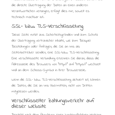
die direkte Übertragung der Daten an einen anderen
Verantwortlichen verlangen, erfolgt dies nur, soweit es
technisch machbar ist.
SSL- bzw. TLS-Verschlüsselung
Diese Seite nutzt aus Sicherheitsgründen und zum Schutz
der Übertragung vertraulicher Inhalte, wie zum Beispiel
Bestellungen oder Anfragen, die Sie an uns als
Seitenbetreiber senden, eine SSL-bzw. TLS-Verschlüsselung.
Eine verschlüsselte Verbindung erkennen Sie daran, dass die
Adresszeile des Browsers von “http://” auf “https://” wechselt
und an dem Schloss-Symbol in Ihrer Browserzeile.
Wenn die SSL- bzw. TLS-Verschlüsselung aktiviert ist, können
die Daten, die Sie an uns übermitteln, nicht von Dritten
mitgelesen werden.
Verschlüsselter Zahlungsverkehr auf
dieser Website
Besteht nach dem Abschluss eines kostenpflichtigen Vertrags