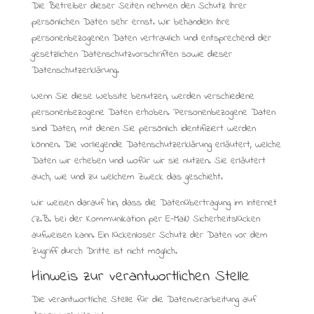
Die Betreiber dieser Seiten nehmen den Schutz Ihrer
persönlichen Daten sehr ernst. Wir behandeln Ihre
personenbezogenen Daten vertraulich und entsprechend der
gesetzlichen Datenschutzvorschriften sowie dieser
Datenschutzerklärung.
Wenn Sie diese Website benutzen, werden verschiedene
personenbezogene Daten erhoben. Personenbezogene Daten
sind Daten, mit denen Sie persönlich identifiziert werden
können. Die vorliegende Datenschutzerklärung erläutert, welche
Daten wir erheben und wofür wir sie nutzen. Sie erläutert
auch, wie und zu welchem Zweck das geschieht.
Wir weisen darauf hin, dass die Datenübertragung im Internet
(z.B. bei der Kommunikation per E-Mail) Sicherheitslücken
aufweisen kann. Ein lückenloser Schutz der Daten vor dem
Zugriff durch Dritte ist nicht möglich.
Hinweis zur verantwortlichen Stelle
Die verantwortliche Stelle für die Datenverarbeitung auf