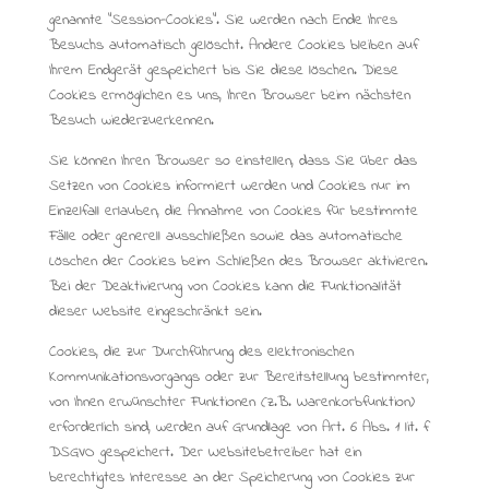
genannte “Session-Cookies”. Sie werden nach Ende Ihres
Besuchs automatisch gelöscht. Andere Cookies bleiben auf
Ihrem Endgerät gespeichert bis Sie diese löschen. Diese
Cookies ermöglichen es uns, Ihren Browser beim nächsten
Besuch wiederzuerkennen.
Sie können Ihren Browser so einstellen, dass Sie über das
Setzen von Cookies informiert werden und Cookies nur im
Einzelfall erlauben, die Annahme von Cookies für bestimmte
Fälle oder generell ausschließen sowie das automatische
Löschen der Cookies beim Schließen des Browser aktivieren.
Bei der Deaktivierung von Cookies kann die Funktionalität
dieser Website eingeschränkt sein.
Cookies, die zur Durchführung des elektronischen
Kommunikationsvorgangs oder zur Bereitstellung bestimmter,
von Ihnen erwünschter Funktionen (z.B. Warenkorbfunktion)
erforderlich sind, werden auf Grundlage von Art. 6 Abs. 1 lit. f
DSGVO gespeichert. Der Websitebetreiber hat ein
berechtigtes Interesse an der Speicherung von Cookies zur