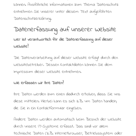
können. Ausführliche Informationen zum Thema Datenschutz
entnehmen Sie unserer unter diesem Text aufgeführten
Datenschutzerklärung.
Datenerfassung auf unserer Website
Wer ist verantwortlich für die Datenerfassung auf dieser
Website?
Die Datenverarbeitung auf dieser Website erfolgt durch den
Websitebetreiber. Dessen Kontaktdaten können Sie dem
Impressum dieser Website entnehmen.
Wie erfassen wir Ihre Daten?
Ihre Daten werden zum einen dadurch erhoben, dass Sie uns
diese mitteilen. Hierbei kann es sich z.B. um Daten handeln,
die Sie in ein Kontaktformular eingeben.
Andere Daten werden automatisch beim Besuch der Website
durch unsere IT-Systeme erfasst. Das sind vor allem
technische Daten (z.B. Internetbrowser, Betriebssystem oder