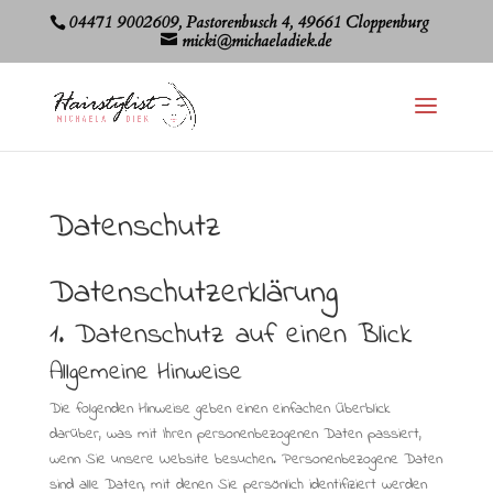
04471 9002609, Pastorenbusch 4, 49661 Cloppenburg
micki@michaeladiek.de
Datenschutz
Datenschutzerklärung
1. Datenschutz auf einen Blick
Allgemeine Hinweise
Die folgenden Hinweise geben einen einfachen Überblick
darüber, was mit Ihren personenbezogenen Daten passiert,
wenn Sie unsere Website besuchen. Personenbezogene Daten
sind alle Daten, mit denen Sie persönlich identifiziert werden