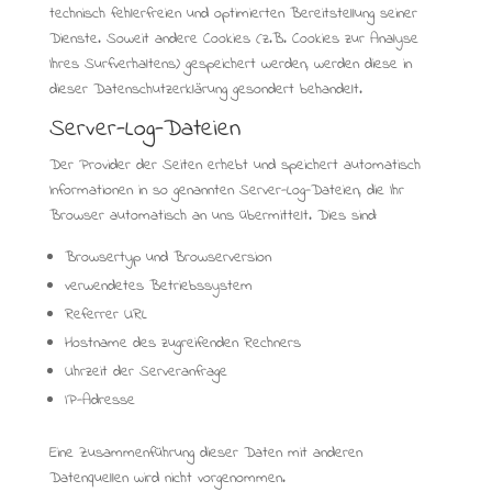
technisch fehlerfreien und optimierten Bereitstellung seiner
Dienste. Soweit andere Cookies (z.B. Cookies zur Analyse
Ihres Surfverhaltens) gespeichert werden, werden diese in
dieser Datenschutzerklärung gesondert behandelt.
Server-Log-Dateien
Der Provider der Seiten erhebt und speichert automatisch
Informationen in so genannten Server-Log-Dateien, die Ihr
Browser automatisch an uns übermittelt. Dies sind:
Browsertyp und Browserversion
verwendetes Betriebssystem
Referrer URL
Hostname des zugreifenden Rechners
Uhrzeit der Serveranfrage
IP-Adresse
Eine Zusammenführung dieser Daten mit anderen
Datenquellen wird nicht vorgenommen.