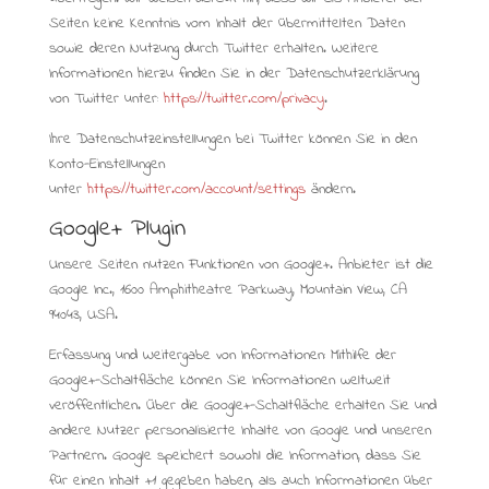
Seiten keine Kenntnis vom Inhalt der übermittelten Daten
sowie deren Nutzung durch Twitter erhalten. Weitere
Informationen hierzu finden Sie in der Datenschutzerklärung
von Twitter unter:
https://twitter.com/privacy
.
Ihre Datenschutzeinstellungen bei Twitter können Sie in den
Konto-Einstellungen
unter
https://twitter.com/account/settings
ändern.
Google+ Plugin
Unsere Seiten nutzen Funktionen von Google+. Anbieter ist die
Google Inc., 1600 Amphitheatre Parkway, Mountain View, CA
94043, USA.
Erfassung und Weitergabe von Informationen: Mithilfe der
Google+-Schaltfläche können Sie Informationen weltweit
veröffentlichen. Über die Google+-Schaltfläche erhalten Sie und
andere Nutzer personalisierte Inhalte von Google und unseren
Partnern. Google speichert sowohl die Information, dass Sie
für einen Inhalt +1 gegeben haben, als auch Informationen über