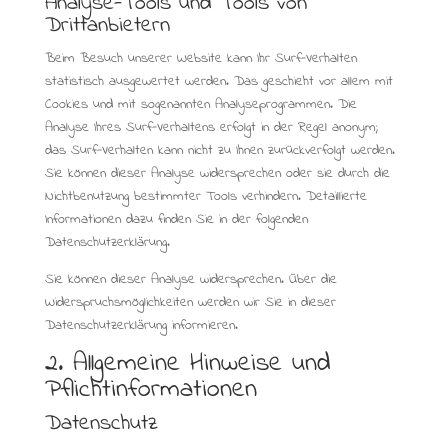
Analyse-Tools und Tools von
Drittanbietern
Beim Besuch unserer Website kann Ihr Surf-Verhalten
statistisch ausgewertet werden. Das geschieht vor allem mit
Cookies und mit sogenannten Analyseprogrammen. Die
Analyse Ihres Surf-Verhaltens erfolgt in der Regel anonym;
das Surf-Verhalten kann nicht zu Ihnen zurückverfolgt werden.
Sie können dieser Analyse widersprechen oder sie durch die
Nichtbenutzung bestimmter Tools verhindern. Detaillierte
Informationen dazu finden Sie in der folgenden
Datenschutzerklärung.
Sie können dieser Analyse widersprechen. Über die
Widerspruchsmöglichkeiten werden wir Sie in dieser
Datenschutzerklärung informieren.
2. Allgemeine Hinweise und
Pflichtinformationen
Datenschutz