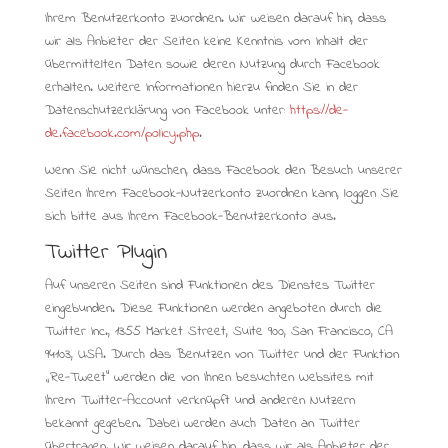
Ihrem Benutzerkonto zuordnen. Wir weisen darauf hin, dass
wir als Anbieter der Seiten keine Kenntnis vom Inhalt der
übermittelten Daten sowie deren Nutzung durch Facebook
erhalten. Weitere Informationen hierzu finden Sie in der
Datenschutzerklärung von Facebook unter:
https://de-
de.facebook.com/policy.php
.
Wenn Sie nicht wünschen, dass Facebook den Besuch unserer
Seiten Ihrem Facebook-Nutzerkonto zuordnen kann, loggen Sie
sich bitte aus Ihrem Facebook-Benutzerkonto aus.
Twitter Plugin
Auf unseren Seiten sind Funktionen des Dienstes Twitter
eingebunden. Diese Funktionen werden angeboten durch die
Twitter Inc., 1355 Market Street, Suite 900, San Francisco, CA
94103, USA. Durch das Benutzen von Twitter und der Funktion
„Re-Tweet“ werden die von Ihnen besuchten Websites mit
Ihrem Twitter-Account verknüpft und anderen Nutzern
bekannt gegeben. Dabei werden auch Daten an Twitter
übertragen. Wir weisen darauf hin, dass wir als Anbieter der