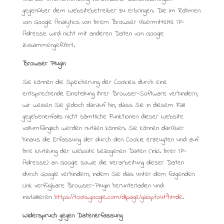
gegenüber dem Websitebetreiber zu erbringen. Die im Rahmen
von Google Analytics von Ihrem Browser übermittelte IP-
Adresse wird nicht mit anderen Daten von Google
zusammengeführt.
Browser Plugin
Sie können die Speicherung der Cookies durch eine
entsprechende Einstellung Ihrer Browser-Software verhindern;
wir weisen Sie jedoch darauf hin, dass Sie in diesem Fall
gegebenenfalls nicht sämtliche Funktionen dieser Website
vollumfänglich werden nutzen können. Sie können darüber
hinaus die Erfassung der durch den Cookie erzeugten und auf
Ihre Nutzung der Website bezogenen Daten (inkl. Ihrer IP-
Adresse) an Google sowie die Verarbeitung dieser Daten
durch Google verhindern, indem Sie das unter dem folgenden
Link verfügbare Browser-Plugin herunterladen und
installieren:
https://tools.google.com/dlpage/gaoptout?hl=de
.
Widerspruch gegen Datenerfassung