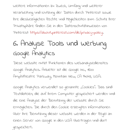
Weitere Informationen zu Zweck, Umfang und weiterer
Verarbeitung und Nutzung der Daten durch Pinterest sowie
Ihre diesbezüglichen Rechte und Möglichkeiten zum Schutz Ihrer
Privatsphäre finden Sie in den Datenschutzhinweisen von
Pinterest:
https://about.pinterest.com/de/privacy-policy
.
6. Analyse Tools und Werbung
Google Analytics
Diese Website nutzt Funktionen des Webanalysedienstes
Google Analytics. Anbieter ist die Google Inc., 1600
Amphitheatre Parkway, Mountain View, CA 94043, USA.
Google Analytics verwendet so genannte „Cookies“. Das sind
Textdateien, die auf Ihrem Computer gespeichert werden und
die eine Analyse der Benutzung der Website durch Sie
ermöglichen. Die durch den Cookie erzeugten Informationen
über Ihre Benutzung dieser Website werden in der Regel an
einen Server von Google in den USA übertragen und dort
gespeichert.