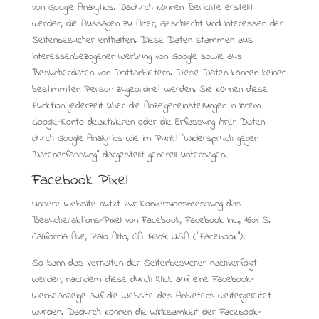
von Google Analytics. Dadurch können Berichte erstellt
werden, die Aussagen zu Alter, Geschlecht und Interessen der
Seitenbesucher enthalten. Diese Daten stammen aus
interessenbezogener Werbung von Google sowie aus
Besucherdaten von Drittanbietern. Diese Daten können keiner
bestimmten Person zugeordnet werden. Sie können diese
Funktion jederzeit über die Anzeigeneinstellungen in Ihrem
Google-Konto deaktivieren oder die Erfassung Ihrer Daten
durch Google Analytics wie im Punkt “Widerspruch gegen
Datenerfassung” dargestellt generell untersagen.
Facebook Pixel
Unsere Website nutzt zur Konversionsmessung das
Besucheraktions-Pixel von Facebook, Facebook Inc., 1601 S.
California Ave, Palo Alto, CA 94304, USA (“Facebook”).
So kann das Verhalten der Seitenbesucher nachverfolgt
werden, nachdem diese durch Klick auf eine Facebook-
Werbeanzeige auf die Website des Anbieters weitergeleitet
wurden. Dadurch können die Wirksamkeit der Facebook-