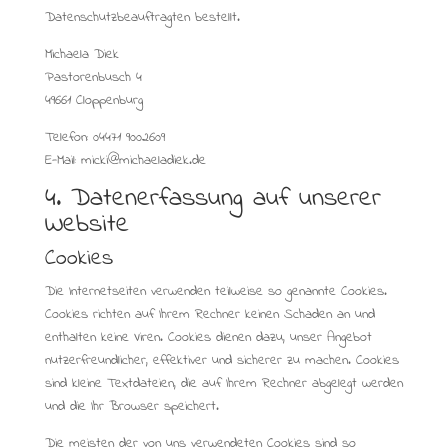
Datenschutzbeauftragten bestellt.
Michaela Diek
Pastorenbusch 4
49661 Cloppenburg
Telefon: 04471 9002609
E-Mail: micki@michaeladiek.de
4. Datenerfassung auf unserer
Website
Cookies
Die Internetseiten verwenden teilweise so genannte Cookies.
Cookies richten auf Ihrem Rechner keinen Schaden an und
enthalten keine Viren. Cookies dienen dazu, unser Angebot
nutzerfreundlicher, effektiver und sicherer zu machen. Cookies
sind kleine Textdateien, die auf Ihrem Rechner abgelegt werden
und die Ihr Browser speichert.
Die meisten der von uns verwendeten Cookies sind so