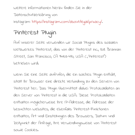
Weitere Informationen hierzu finden Sie in der
Datenschutzerklärung von
Instagram:
https://instagram.com/about/legal/privacy/
.
Pinterest Plugin
Auf unserer Seite verwenden wir Social Plugins des sozialen
Netzwerkes Pinterest, das von der Pinterest Inc., 808 Brannan
Street, San Francisco, CA 94103-490, USA („Pinterest“)
betrieben wird.
Wenn Sie eine Seite aufrufen, die ein solches Plugin enthält,
stellt Ihr Browser eine direkte Verbindung zu den Servern von
Pinterest her. Das Plugin übermittelt dabei Protokolldaten an
den Server von Pinterest in die USA. Diese Protokolldaten
enthalten möglicherweise Ihre IP-Adresse, die Adresse der
besuchten Websites, die ebenfalls Pinterest-Funktionen
enthalten, Art und Einstellungen des Browsers, Datum und
Zeitpunkt der Anfrage, Ihre Verwendungsweise von Pinterest
sowie Cookies.