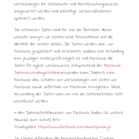
Werbeanzeigen für statistische und Marktforschungszwecke
ausgewertet werden und zukünftige Werbemaßnahmen
optimiert werden.
Die erhobenen Daten sind für uns als Betreiber dieser
Website anonym, wir können keine Rückschlüsse auf die
Identität der Nutzer ziehen. Die Daten werden aber von
Facebook gespeichert und verarbeitet, sodass eine Verbindung
zum jeweiligen Nutzerprofil möglich ist und Facebook die
Daten für eigene Werbezwecke, entsprechend der
Facebook-
Datenverwendungsrichtlinie
verwenden kann. Dadurch kann
Facebook das Schalten von Werbeanzeigen auf Seiten von
Facebook sowie außerhalb von Facebook ermöglichen. Diese
Verwendung der Daten kann von uns als Seitenbetreiber nicht
beeinflusst werden.
In den Datenschutzhinweisen von Facebook finden Sie weitere
Hinweise zum Schutz Ihrer
Privatsphäre:
https://www.facebook.com/about/privacy/
.
Sie können außerdem die Remarketing-Funktion “Custom