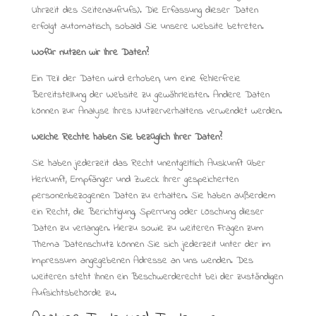
Uhrzeit des Seitenaufrufs). Die Erfassung dieser Daten
erfolgt automatisch, sobald Sie unsere Website betreten.
Wofür nutzen wir Ihre Daten?
Ein Teil der Daten wird erhoben, um eine fehlerfreie
Bereitstellung der Website zu gewährleisten. Andere Daten
können zur Analyse Ihres Nutzerverhaltens verwendet werden.
Welche Rechte haben Sie bezüglich Ihrer Daten?
Sie haben jederzeit das Recht unentgeltlich Auskunft über
Herkunft, Empfänger und Zweck Ihrer gespeicherten
personenbezogenen Daten zu erhalten. Sie haben außerdem
ein Recht, die Berichtigung, Sperrung oder Löschung dieser
Daten zu verlangen. Hierzu sowie zu weiteren Fragen zum
Thema Datenschutz können Sie sich jederzeit unter der im
Impressum angegebenen Adresse an uns wenden. Des
Weiteren steht Ihnen ein Beschwerderecht bei der zuständigen
Aufsichtsbehörde zu.