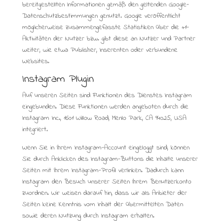
bereitgestellten Informationen gemäß den geltenden Google-
Datenschutzbestimmungen genutzt. Google veröffentlicht
möglicherweise zusammengefasste Statistiken über die +1-
Aktivitäten der Nutzer bzw. gibt diese an Nutzer und Partner
weiter, wie etwa Publisher, Inserenten oder verbundene
Websites.
Instagram Plugin
Auf unseren Seiten sind Funktionen des Dienstes Instagram
eingebunden. Diese Funktionen werden angeboten durch die
Instagram Inc., 1601 Willow Road, Menlo Park, CA 94025, USA
integriert.
Wenn Sie in Ihrem Instagram-Account eingeloggt sind, können
Sie durch Anklicken des Instagram-Buttons die Inhalte unserer
Seiten mit Ihrem Instagram-Profil verlinken. Dadurch kann
Instagram den Besuch unserer Seiten Ihrem Benutzerkonto
zuordnen. Wir weisen darauf hin, dass wir als Anbieter der
Seiten keine Kenntnis vom Inhalt der übermittelten Daten
sowie deren Nutzung durch Instagram erhalten.