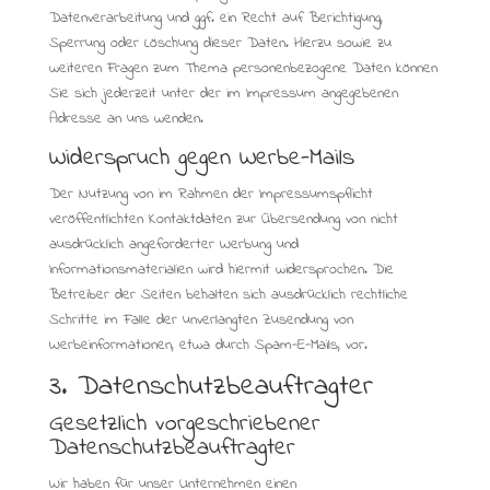
Datenverarbeitung und ggf. ein Recht auf Berichtigung,
Sperrung oder Löschung dieser Daten. Hierzu sowie zu
weiteren Fragen zum Thema personenbezogene Daten können
Sie sich jederzeit unter der im Impressum angegebenen
Adresse an uns wenden.
Widerspruch gegen Werbe-Mails
Der Nutzung von im Rahmen der Impressumspflicht
veröffentlichten Kontaktdaten zur Übersendung von nicht
ausdrücklich angeforderter Werbung und
Informationsmaterialien wird hiermit widersprochen. Die
Betreiber der Seiten behalten sich ausdrücklich rechtliche
Schritte im Falle der unverlangten Zusendung von
Werbeinformationen, etwa durch Spam-E-Mails, vor.
3. Datenschutzbeauftragter
Gesetzlich vorgeschriebener
Datenschutzbeauftragter
Wir haben für unser Unternehmen einen