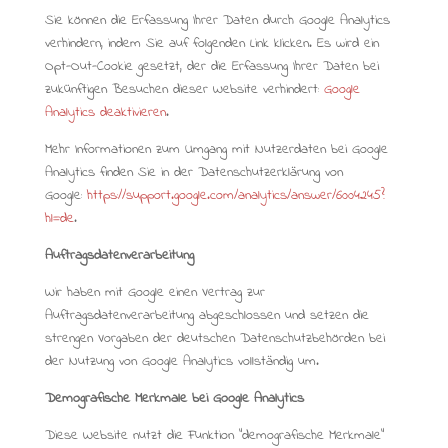
Sie können die Erfassung Ihrer Daten durch Google Analytics
verhindern, indem Sie auf folgenden Link klicken. Es wird ein
Opt-Out-Cookie gesetzt, der die Erfassung Ihrer Daten bei
zukünftigen Besuchen dieser Website verhindert:
Google
Analytics deaktivieren
.
Mehr Informationen zum Umgang mit Nutzerdaten bei Google
Analytics finden Sie in der Datenschutzerklärung von
Google:
https://support.google.com/analytics/answer/6004245?
hl=de
.
Auftragsdatenverarbeitung
Wir haben mit Google einen Vertrag zur
Auftragsdatenverarbeitung abgeschlossen und setzen die
strengen Vorgaben der deutschen Datenschutzbehörden bei
der Nutzung von Google Analytics vollständig um.
Demografische Merkmale bei Google Analytics
Diese Website nutzt die Funktion “demografische Merkmale”