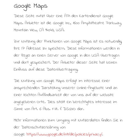
Google Maps
Diese Seite nutzt über eine API den Kartendienst Google
Maps. Anbieter ist die Google Inc., 1600 Amphitheatre Parkway,
Mountain View, CA 94043, USA.
Zur Nutzung der Funktionen von Google Maps ist es notwendig,
Ihre IP Adresse zu speichern. Diese Informationen werden in
der Regel an einen Server von Google in den USA übertragen
und dort gespeichert. Der Anbieter dieser Seite hat keinen
Einfluss auf diese Datenübertragung.
Die Nutzung von Google Maps erfolgt im Interesse einer
ansprechenden Darstellung unserer Online-Angebote und an
einer leichten Auffindbarkeit der von uns auf der Website
angegebenen Orte. Dies stellt ein berechtigtes Interesse im
Sinne von Art. 6 Abs. 1 lit. f DSGVO dar.
Mehr Informationen zum Umgang mit Nutzerdaten finden Sie in
der Datenschutzerklärung von
Google:
https://www.google.de/intl/de/policies/privacy/
.