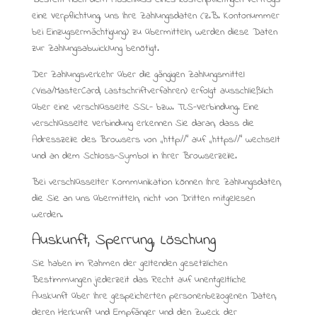
eine Verpflichtung, uns Ihre Zahlungsdaten (z.B. Kontonummer
bei Einzugsermächtigung) zu übermitteln, werden diese Daten
zur Zahlungsabwicklung benötigt.
Der Zahlungsverkehr über die gängigen Zahlungsmittel
(Visa/MasterCard, Lastschriftverfahren) erfolgt ausschließlich
über eine verschlüsselte SSL- bzw. TLS-Verbindung. Eine
verschlüsselte Verbindung erkennen Sie daran, dass die
Adresszeile des Browsers von „http://“ auf „https://“ wechselt
und an dem Schloss-Symbol in Ihrer Browserzeile.
Bei verschlüsselter Kommunikation können Ihre Zahlungsdaten,
die Sie an uns übermitteln, nicht von Dritten mitgelesen
werden.
Auskunft, Sperrung, Löschung
Sie haben im Rahmen der geltenden gesetzlichen
Bestimmungen jederzeit das Recht auf unentgeltliche
Auskunft über Ihre gespeicherten personenbezogenen Daten,
deren Herkunft und Empfänger und den Zweck der