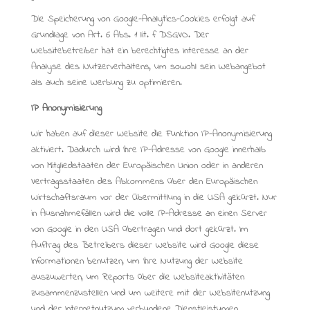
Die Speicherung von Google-Analytics-Cookies erfolgt auf
Grundlage von Art. 6 Abs. 1 lit. f DSGVO. Der
Websitebetreiber hat ein berechtigtes Interesse an der
Analyse des Nutzerverhaltens, um sowohl sein Webangebot
als auch seine Werbung zu optimieren.
IP Anonymisierung
Wir haben auf dieser Website die Funktion IP-Anonymisierung
aktiviert. Dadurch wird Ihre IP-Adresse von Google innerhalb
von Mitgliedstaaten der Europäischen Union oder in anderen
Vertragsstaaten des Abkommens über den Europäischen
Wirtschaftsraum vor der Übermittlung in die USA gekürzt. Nur
in Ausnahmefällen wird die volle IP-Adresse an einen Server
von Google in den USA übertragen und dort gekürzt. Im
Auftrag des Betreibers dieser Website wird Google diese
Informationen benutzen, um Ihre Nutzung der Website
auszuwerten, um Reports über die Websiteaktivitäten
zusammenzustellen und um weitere mit der Websitenutzung
und der Internetnutzung verbundene Dienstleistungen