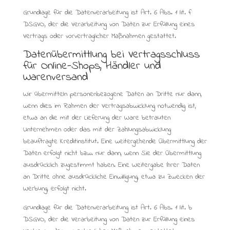
Grundlage für die Datenverarbeitung ist Art. 6 Abs. 1 lit. f
DSGVO, der die Verarbeitung von Daten zur Erfüllung eines
Vertrags oder vorvertraglicher Maßnahmen gestattet.
Datenübermittlung bei Vertragsschluss
für Online-Shops, Händler und
Warenversand
Wir übermitteln personenbezogene Daten an Dritte nur dann,
wenn dies im Rahmen der Vertragsabwicklung notwendig ist,
etwa an die mit der Lieferung der Ware betrauten
Unternehmen oder das mit der Zahlungsabwicklung
beauftragte Kreditinstitut. Eine weitergehende Übermittlung der
Daten erfolgt nicht bzw. nur dann, wenn Sie der Übermittlung
ausdrücklich zugestimmt haben. Eine Weitergabe Ihrer Daten
an Dritte ohne ausdrückliche Einwilligung, etwa zu Zwecken der
Werbung, erfolgt nicht.
Grundlage für die Datenverarbeitung ist Art. 6 Abs. 1 lit. b
DSGVO, der die Verarbeitung von Daten zur Erfüllung eines