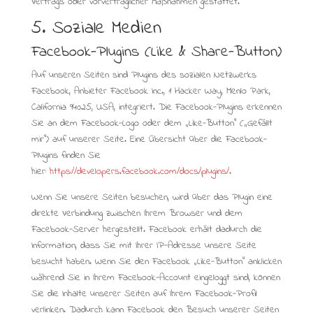
Vertrags oder vorvertraglicher Maßnahmen gestattet.
5. Soziale Medien
Facebook-Plugins (Like & Share-Button)
Auf unseren Seiten sind Plugins des sozialen Netzwerks
Facebook, Anbieter Facebook Inc., 1 Hacker Way, Menlo Park,
California 94025, USA, integriert. Die Facebook-Plugins erkennen
Sie an dem Facebook-Logo oder dem „Like-Button“ („Gefällt
mir“) auf unserer Seite. Eine Übersicht über die Facebook-
Plugins finden Sie
hier:
https://developers.facebook.com/docs/plugins/
.
Wenn Sie unsere Seiten besuchen, wird über das Plugin eine
direkte Verbindung zwischen Ihrem Browser und dem
Facebook-Server hergestellt. Facebook erhält dadurch die
Information, dass Sie mit Ihrer IP-Adresse unsere Seite
besucht haben. Wenn Sie den Facebook „Like-Button“ anklicken
während Sie in Ihrem Facebook-Account eingeloggt sind, können
Sie die Inhalte unserer Seiten auf Ihrem Facebook-Profil
verlinken. Dadurch kann Facebook den Besuch unserer Seiten